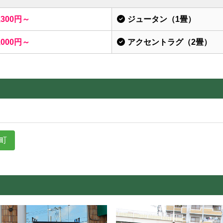
,300円～
ジュータン（1畳）
,000円～
アクセントラグ（2畳）
町