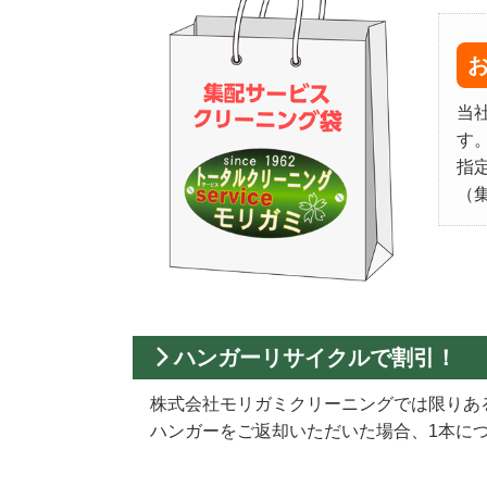
当
す
指
（
ハンガーリサイクルで割引！
株式会社モリガミクリーニングでは限りあ
ハンガーをご返却いただいた場合、1本に