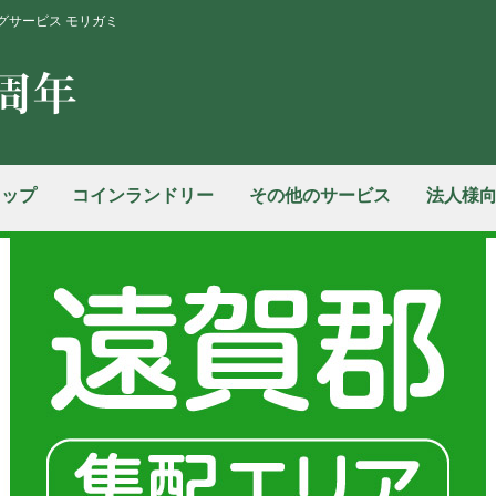
グサービス モリガミ
ョップ
コインランドリー
その他のサービス
法人様