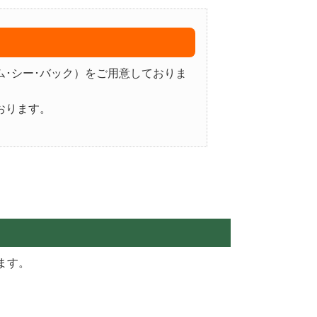
ム･シー･バック）をご用意しておりま
おります。
ます。