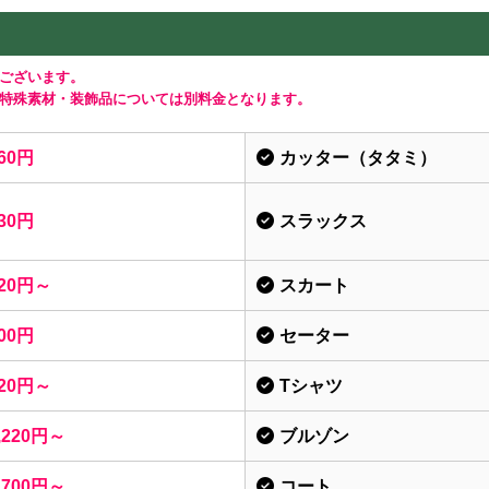
ございます。
特殊素材・装飾品については別料金となります。
60円
カッター（タタミ）
30円
スラックス
20円～
スカート
00円
セーター
20円～
Tシャツ
,220円～
ブルゾン
,700円～
コート