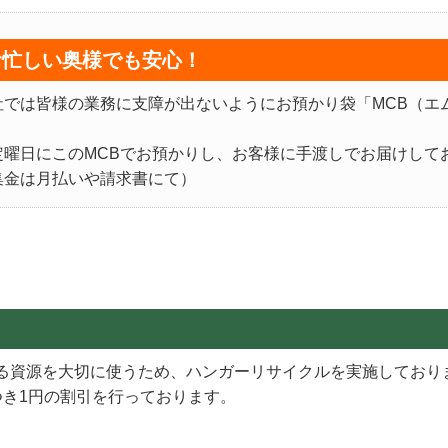
お忙しい奥様でも安心！
社では皆様の業務に支障が出ないようにお預かり袋「MCB（エ
。
定曜日にこのMCBでお預かりし、お客様に手渡しでお届けして
集金は月払いや請求書にて）
る資源を大切に使うため、ハンガーリサイクルを実施しており
つき1円の割引を行っております。