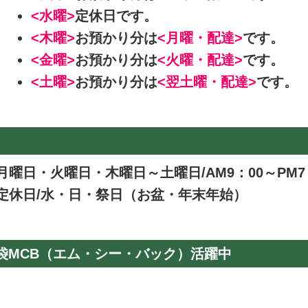
<水曜>
定休日です。
<木曜>
お預かり分は
<月曜・配達>
です。
<金曜>
お預かり分は
<火曜・配達>
です。
<土曜>
お預かり分は
<翌土曜・配達>
です。
月曜日・火曜日・木曜日～土曜日/AM9：00～PM7
定休日/水・日・祭日（お盆・年末年始）
袋MCB（エム・シー・バック）活躍中