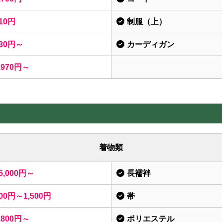
10円
制服（上）
30円～
カーディガン
,970円～
着物類
5,000円～
長襦袢
00円～1,500円
帯
,800円～
ポリエステル