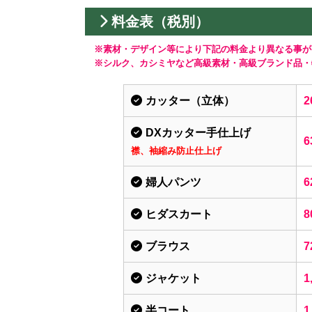
料金表（税別）
※素材・デザイン等により下記の料金より異なる事が
※シルク、カシミヤなど高級素材・高級ブランド品・
カッター（立体）
2
DXカッター手仕上げ
6
襟、袖縮み防止仕上げ
婦人パンツ
6
ヒダスカート
8
ブラウス
7
ジャケット
1
半コート
1