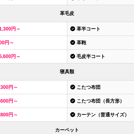
革毛皮
1,300円～
革半コート
00円～
革鞄
5,600円～
毛皮半コート
寝具類
,300円～
こたつ布団
,600円～
こたつ布団（長方形）
,800円～
カーテン（普通サイズ）
カーペット