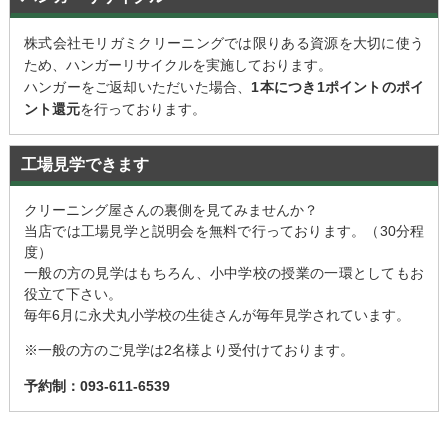
株式会社モリガミクリーニングでは限りある資源を大切に使う
ため、ハンガーリサイクルを実施しております。
ハンガーをご返却いただいた場合、
1本につき1ポイントのポイ
ント還元
を行っております。
工場見学できます
クリーニング屋さんの裏側を見てみませんか？
当店では工場見学と説明会を無料で行っております。（30分程
度）
一般の方の見学はもちろん、小中学校の授業の一環としてもお
役立て下さい。
毎年6月に永犬丸小学校の生徒さんが毎年見学されています。
※一般の方のご見学は2名様より受付けております。
予約制：093-611-6539