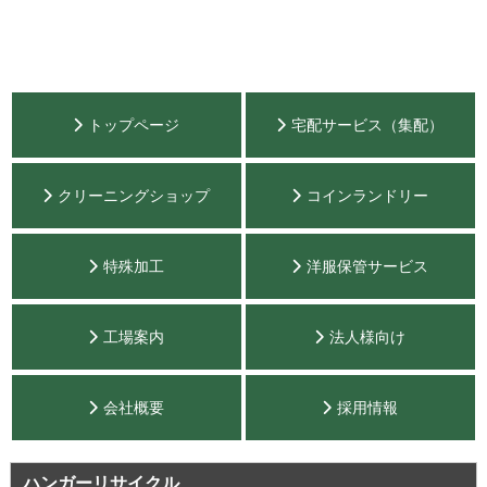
トップページ
宅配サービス（集配）
クリーニングショップ
コインランドリー
特殊加工
洋服保管サービス
工場案内
法人様向け
会社概要
採用情報
ハンガーリサイクル