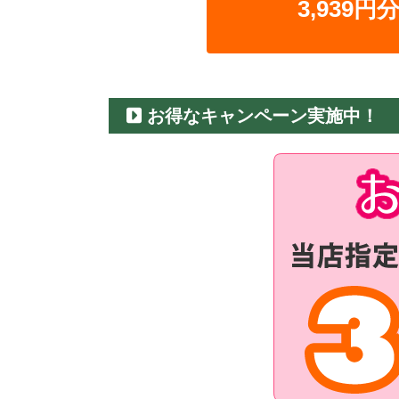
3,939
お得なキャンペーン実施中！