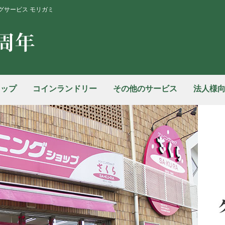
グサービス モリガミ
ョップ
コインランドリー
その他のサービス
法人様