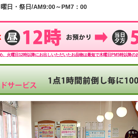
曜日・祭日/AM9:00～PM7：00
め、火曜日12時以降にお出しいただいたお品物は最短で木曜日PM5時以降の