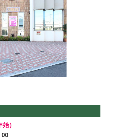
年始）
00