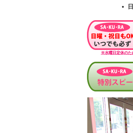
日
※水曜日定休のた