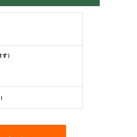
ます）
！