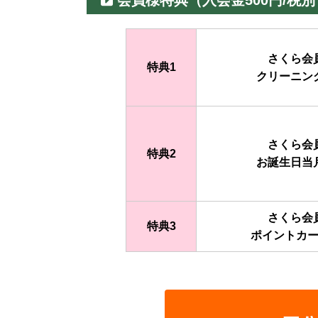
会員様特典（入会金500円/税
さくら会
特典1
クリーニン
さくら会
特典2
お誕生日当
さくら会
特典3
ポイントカ