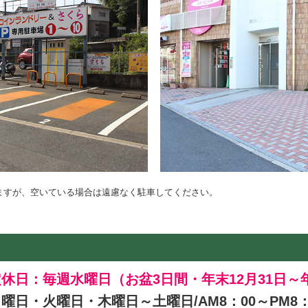
ますが、空いている場合は遠慮なく駐車してください。
定休日：毎週水曜日
（お盆3日間・年末12月31日～
月曜日・火曜日・木曜日～土曜日/
AM8：00～PM8：