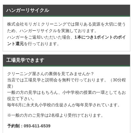
ハンガーリサイクル
株式会社モリガミクリーニングでは限りある資源を大切に使う
ため、ハンガーリサイクルを実施しております。
ハンガーをご返却いただいた場合、
1本につき1ポイントのポイ
ント還元
を行っております。
工場見学できます
クリーニング屋さんの裏側を見てみませんか？
当店では工場見学と説明会を無料で行っております。（30分程
度）
一般の方の見学はもちろん、小中学校の授業の一環としてもお
役立て下さい。
毎年6月に永犬丸小学校の生徒さんが毎年見学されています。
※一般の方のご見学は2名様より受付けております。
予約制：093-611-6539