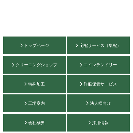
トップページ
宅配サービス（集配）
クリーニングショップ
コインランドリー
特殊加工
洋服保管サービス
工場案内
法人様向け
会社概要
採用情報