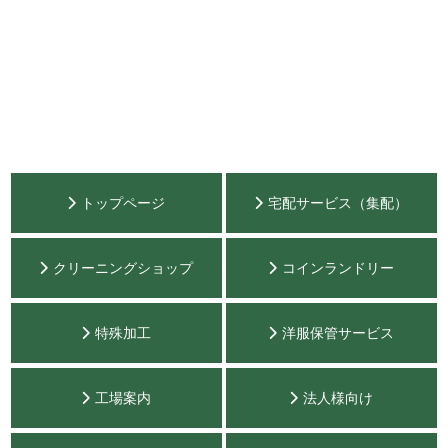
トップページ
宅配サービス（集配）
クリーニングショップ
コインランドリー
特殊加工
洋服保管サービス
工場案内
法人様向け