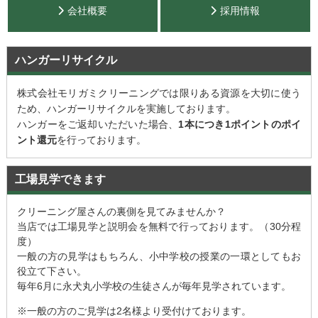
会社概要
採用情報
ハンガーリサイクル
株式会社モリガミクリーニングでは限りある資源を大切に使う
ため、ハンガーリサイクルを実施しております。
ハンガーをご返却いただいた場合、
1本につき1ポイントのポイ
ント還元
を行っております。
工場見学できます
クリーニング屋さんの裏側を見てみませんか？
当店では工場見学と説明会を無料で行っております。（30分程
度）
一般の方の見学はもちろん、小中学校の授業の一環としてもお
役立て下さい。
毎年6月に永犬丸小学校の生徒さんが毎年見学されています。
※一般の方のご見学は2名様より受付けております。