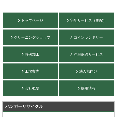
トップページ
宅配サービス（集配）
クリーニングショップ
コインランドリー
特殊加工
洋服保管サービス
工場案内
法人様向け
会社概要
採用情報
ハンガーリサイクル