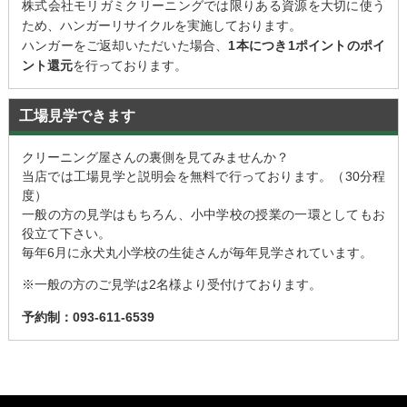
株式会社モリガミクリーニングでは限りある資源を大切に使う
ため、ハンガーリサイクルを実施しております。
ハンガーをご返却いただいた場合、
1本につき1ポイントのポイ
ント還元
を行っております。
工場見学できます
クリーニング屋さんの裏側を見てみませんか？
当店では工場見学と説明会を無料で行っております。（30分程
度）
一般の方の見学はもちろん、小中学校の授業の一環としてもお
役立て下さい。
毎年6月に永犬丸小学校の生徒さんが毎年見学されています。
※一般の方のご見学は2名様より受付けております。
予約制：093-611-6539