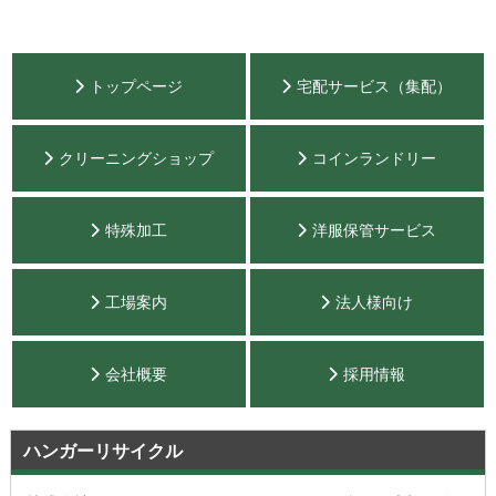
トップページ
宅配サービス（集配）
クリーニングショップ
コインランドリー
特殊加工
洋服保管サービス
工場案内
法人様向け
会社概要
採用情報
ハンガーリサイクル