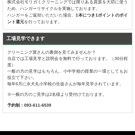
株式会社モリガミクリーニングでは限りある資源を大切に使う
ため、ハンガーリサイクルを実施しております。
ハンガーをご返却いただいた場合、
1本につき1ポイントのポイ
ント還元
を行っております。
工場見学できます
クリーニング屋さんの裏側を見てみませんか？
当店では工場見学と説明会を無料で行っております。（30分程
度）
一般の方の見学はもちろん、小中学校の授業の一環としてもお
役立て下さい。
毎年6月に永犬丸小学校の生徒さんが毎年見学されています。
※一般の方のご見学は2名様より受付けております。
予約制：093-611-6539