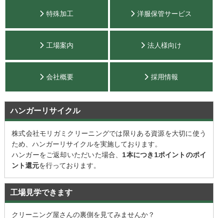
特殊加工
洋服保管サービス
工場案内
法人様向け
会社概要
採用情報
ハンガーリサイクル
株式会社モリガミクリーニングでは限りある資源を大切に使う
ため、ハンガーリサイクルを実施しております。
ハンガーをご返却いただいた場合、
1本につき1ポイントのポイ
ント還元
を行っております。
工場見学できます
クリーニング屋さんの裏側を見てみませんか？