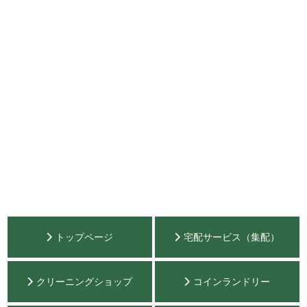
トップページ
宅配サービス（集配）
クリーニングショップ
コインランドリー