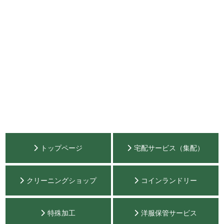
トップページ
宅配サービス（集配）
クリーニングショップ
コインランドリー
特殊加工
洋服保管サービス