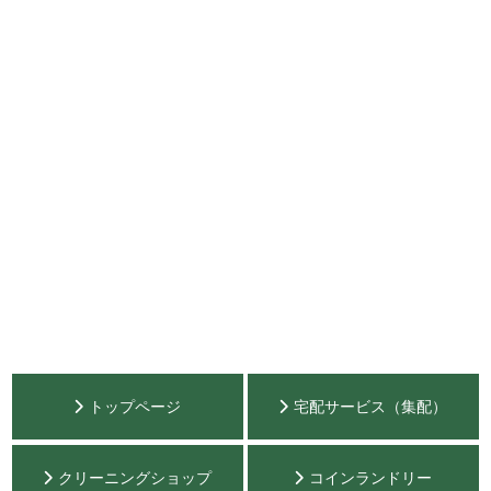
トップページ
宅配サービス（集配）
クリーニングショップ
コインランドリー