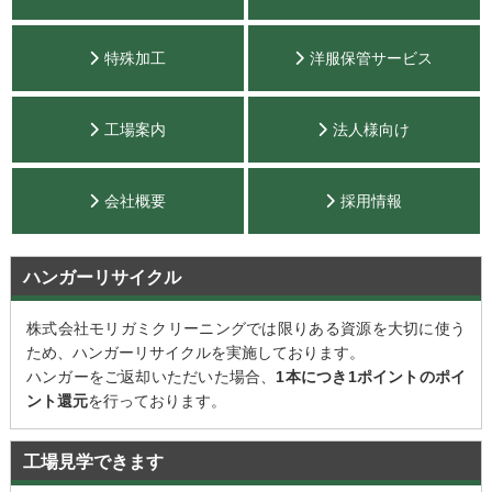
特殊加工
洋服保管サービス
工場案内
法人様向け
会社概要
採用情報
ハンガーリサイクル
株式会社モリガミクリーニングでは限りある資源を大切に使う
ため、ハンガーリサイクルを実施しております。
ハンガーをご返却いただいた場合、
1本につき1ポイントのポイ
ント還元
を行っております。
工場見学できます