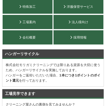
特殊加工
洋服保管サービス
工場案内
法人様向け
会社概要
採用情報
ハンガーリサイクル
株式会社モリガミクリーニングでは限りある資源を大切に使う
ため、ハンガーリサイクルを実施しております。
ハンガーをご返却いただいた場合、
1本につき1ポイントのポイ
ント還元
を行っております。
工場見学できます
クリーニング屋さんの裏側を見てみませんか？