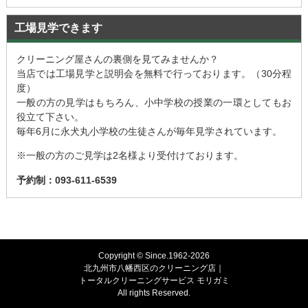
工場見学できます
クリーニング屋さんの裏側を見てみませんか？
当店では工場見学と説明会を無料で行っております。（30分程
度）
一般の方の見学はもちろん、小中学校の授業の一環としてもお
役立て下さい。
毎年6月に永犬丸小学校の生徒さんが毎年見学されています。
※一般の方のご見学は2名様より受付けております。
予約制：093-611-6539
Copyright © Since.1962-2026
北九州市八幡西区のクリーニング店｜
トータルクリーニングサービス モリガミ
All rights Reserved.