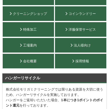
クリーニングショップ
コインランドリー
特殊加工
洋服保管サービス
工場案内
法人様向け
会社概要
採用情報
ハンガーリサイクル
株式会社モリガミクリーニングでは限りある資源を大切に使う
ため、ハンガーリサイクルを実施しております。
ハンガーをご返却いただいた場合、
1本につき1ポイントのポイ
ント還元
を行っております。