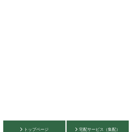
トップページ
宅配サービス（集配）