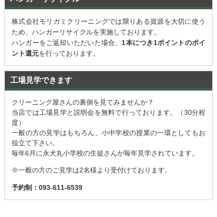
株式会社モリガミクリーニングでは限りある資源を大切に使う
ため、ハンガーリサイクルを実施しております。
ハンガーをご返却いただいた場合、
1本につき1ポイントのポイ
ント還元
を行っております。
工場見学できます
クリーニング屋さんの裏側を見てみませんか？
当店では工場見学と説明会を無料で行っております。（30分程
度）
一般の方の見学はもちろん、小中学校の授業の一環としてもお
役立て下さい。
毎年6月に永犬丸小学校の生徒さんが毎年見学されています。
※一般の方のご見学は2名様より受付けております。
予約制：093-611-6539