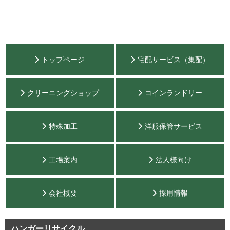
トップページ
宅配サービス（集配）
クリーニングショップ
コインランドリー
特殊加工
洋服保管サービス
工場案内
法人様向け
会社概要
採用情報
ハンガーリサイクル