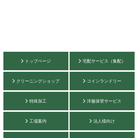
トップページ
宅配サービス（集配）
クリーニングショップ
コインランドリー
特殊加工
洋服保管サービス
工場案内
法人様向け