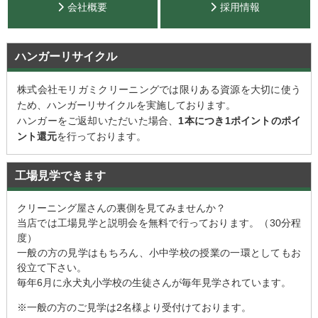
会社概要
採用情報
ハンガーリサイクル
株式会社モリガミクリーニングでは限りある資源を大切に使う
ため、ハンガーリサイクルを実施しております。
ハンガーをご返却いただいた場合、
1本につき1ポイントのポイ
ント還元
を行っております。
工場見学できます
クリーニング屋さんの裏側を見てみませんか？
当店では工場見学と説明会を無料で行っております。（30分程
度）
一般の方の見学はもちろん、小中学校の授業の一環としてもお
役立て下さい。
毎年6月に永犬丸小学校の生徒さんが毎年見学されています。
※一般の方のご見学は2名様より受付けております。