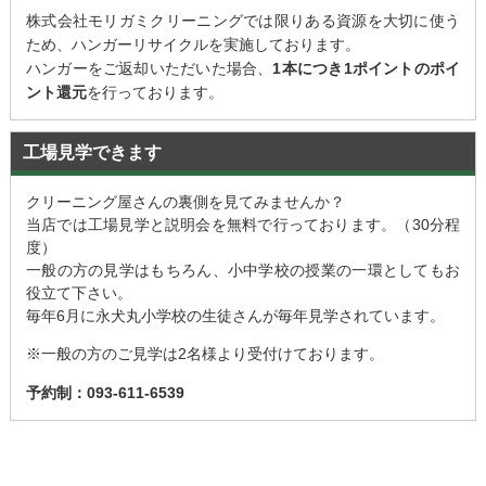
株式会社モリガミクリーニングでは限りある資源を大切に使う
ため、ハンガーリサイクルを実施しております。
ハンガーをご返却いただいた場合、
1本につき1ポイントのポイ
ント還元
を行っております。
工場見学できます
クリーニング屋さんの裏側を見てみませんか？
当店では工場見学と説明会を無料で行っております。（30分程
度）
一般の方の見学はもちろん、小中学校の授業の一環としてもお
役立て下さい。
毎年6月に永犬丸小学校の生徒さんが毎年見学されています。
※一般の方のご見学は2名様より受付けております。
予約制：093-611-6539