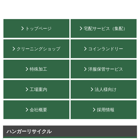
トップページ
宅配サービス（集配）
クリーニングショップ
コインランドリー
特殊加工
洋服保管サービス
工場案内
法人様向け
会社概要
採用情報
ハンガーリサイクル