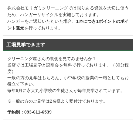
株式会社モリガミクリーニングでは限りある資源を大切に使う
ため、ハンガーリサイクルを実施しております。
ハンガーをご返却いただいた場合、
1本につき1ポイントのポイ
ント還元
を行っております。
工場見学できます
クリーニング屋さんの裏側を見てみませんか？
当店では工場見学と説明会を無料で行っております。（30分程
度）
一般の方の見学はもちろん、小中学校の授業の一環としてもお
役立て下さい。
毎年6月に永犬丸小学校の生徒さんが毎年見学されています。
※一般の方のご見学は2名様より受付けております。
予約制：093-611-6539