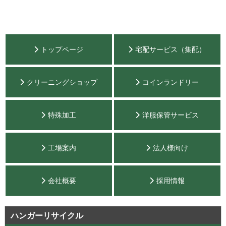
トップページ
宅配サービス（集配）
クリーニングショップ
コインランドリー
特殊加工
洋服保管サービス
工場案内
法人様向け
会社概要
採用情報
ハンガーリサイクル