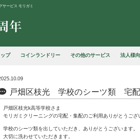
グサービス モリガミ
ョップ
コインランドリー
その他のサービス
法人様
2025.10.09
戸畑区枝光 学校のシーツ類 宅
戸畑区枝光k高等学校さま
モリガミクリーニングの宅配・集配のご利用ありがとうござ
学校のシーツ類を出していただき、ありがとうございます。
大切に洗わせていただきます。