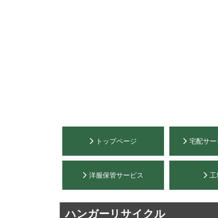
トップページ
宅配サー
洋服保管サービス
工
ハンガーリサイクル