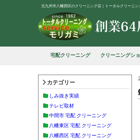
北九州市八幡西区のクリーニング店｜トータルクリーニン
宅配クリーニング
クリーニングシ
カテゴリー
しみ抜き実績
テレビ取材
中間市 宅配 クリーニング
八幡東区 宅配 クリーニング
八幡西区 宅配 クリーニング