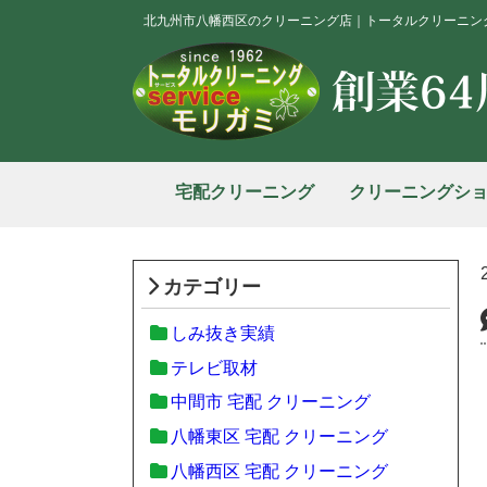
北九州市八幡西区のクリーニング店｜トータルクリーニン
宅配クリーニング
クリーニングシ
カテゴリー
しみ抜き実績
テレビ取材
中間市 宅配 クリーニング
八幡東区 宅配 クリーニング
八幡西区 宅配 クリーニング