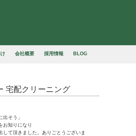
向け
会社概要
採用情報
BLOG
ー 宅配クリーニング
に出そう」
をお知りになり
出して頂きました。ありごとうございま