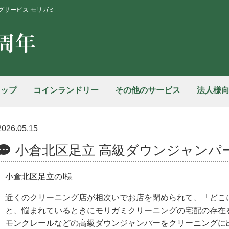
グサービス モリガミ
ョップ
コインランドリー
その他のサービス
法人様
2026.05.15
小倉北区足立 高級ダウンジャンパ
小倉北区足立のI様
近くのクリーニング店が相次いでお店を閉められて、「どこ
と、悩まれているときにモリガミクリーニングの宅配の存在
モンクレールなどの高級ダウンジャンパーをクリーニングに