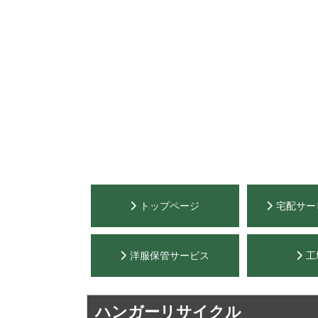
トップページ
宅配サー
洋服保管サービス
工
ハンガーリサイクル