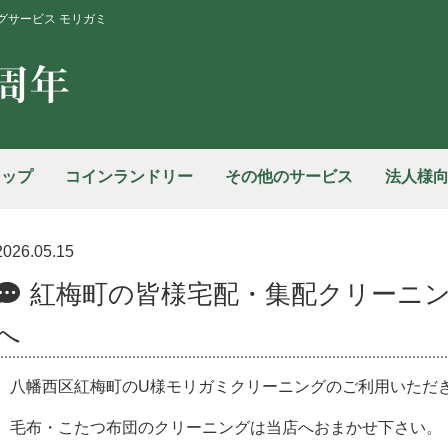
グサービス モリガミ
ョップ
コインランドリー
その他のサービス
法人様
2026.05.15
紅梅町の皆様宅配・集配クリーニ
へ
八幡西区紅梅町のU様モリガミクリーニングのご利用いただ
毛布・こたつ布団のクリーニングは当店へおまかせ下さい。