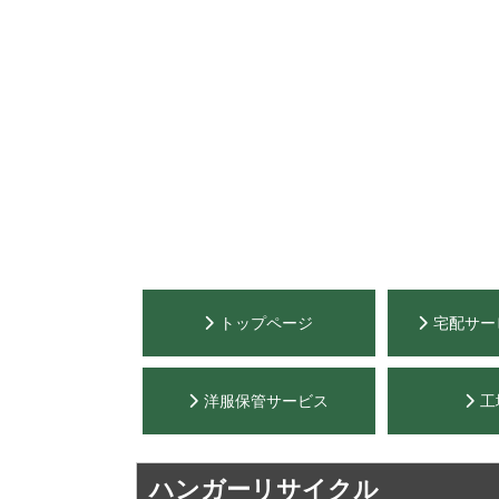
トップページ
宅配サー
洋服保管サービス
工
ハンガーリサイクル