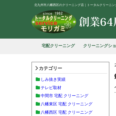
北九州市八幡西区のクリーニング店｜トータルクリーニン
宅配クリーニング
クリーニングシ
カテゴリー
しみ抜き実績
テレビ取材
中間市 宅配 クリーニング
八幡東区 宅配 クリーニング
八幡西区 宅配 クリーニング