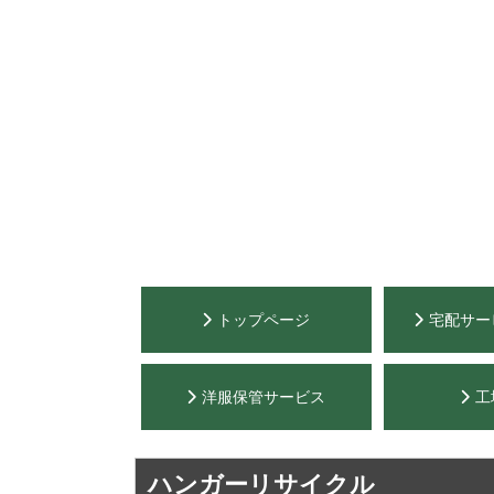
トップページ
宅配サー
洋服保管サービス
工
ハンガーリサイクル