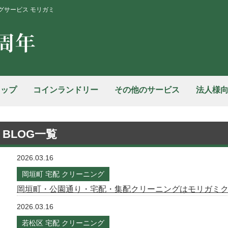
グサービス モリガミ
ョップ
コインランドリー
その他のサービス
法人様
BLOG一覧
2026.03.16
岡垣町 宅配 クリーニング
岡垣町・公園通り・宅配・集配クリーニングはモリガミ
2026.03.16
若松区 宅配 クリーニング