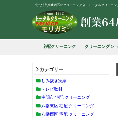
北九州市八幡西区のクリーニング店｜トータルクリーニン
宅配クリーニング
クリーニングシ
カテゴリー
しみ抜き実績
テレビ取材
中間市 宅配 クリーニング
八幡東区 宅配 クリーニング
八幡西区 宅配 クリーニング