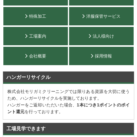
特殊加工
洋服保管サービス
工場案内
法人様向け
会社概要
採用情報
ハンガーリサイクル
株式会社モリガミクリーニングでは限りある資源を大切に使う
ため、ハンガーリサイクルを実施しております。
ハンガーをご返却いただいた場合、
1本につき1ポイントのポイ
ント還元
を行っております。
工場見学できます