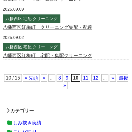
2025.09.09
八幡西区 宅配 クリーニング
八幡西区紅梅町 クリーニング集配・配達
2025.09.02
八幡西区 宅配 クリーニング
八幡西区紅梅町 宅配・集配クリーニング
10 / 15
« 先頭
«
...
8
9
10
11
12
...
»
最後
»
カテゴリー
しみ抜き実績