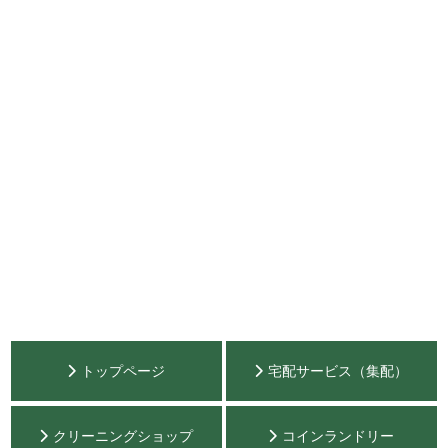
トップページ
宅配サービス（集配）
クリーニングショップ
コインランドリー